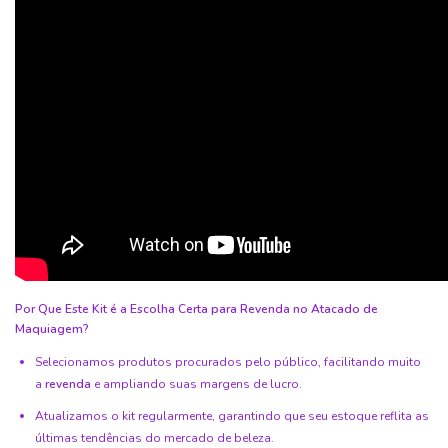
Por Que Este Kit é a Escolha Certa para Revenda no Atacado de
Maquiagem?
Selecionamos produtos procurados pelo público, facilitando muito
a
revenda
e ampliando suas margens de lucro.
Atualizamos o kit regularmente, garantindo que seu estoque reflita as
últimas tendências do mercado de beleza.