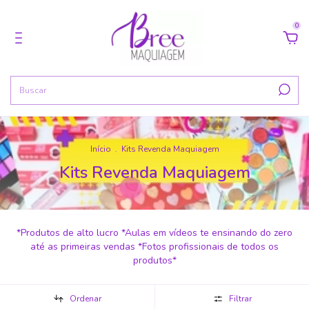
0
Início
.
Kits Revenda Maquiagem
Kits Revenda Maquiagem
*Produtos de alto lucro *Aulas em vídeos te ensinando do zero
até as primeiras vendas *Fotos profissionais de todos os
produtos*
Ordenar
Filtrar