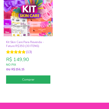
Kit Skin Care Para Revenda -
Fature R$350 (30 ITENS)
(13)
R$ 149,90
NO PIX
ou
R$156,15