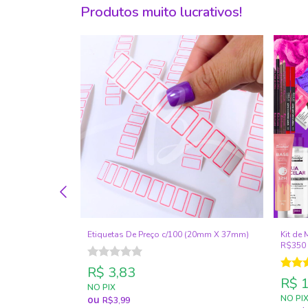
Produtos muito lucrativos!
Etiquetas De Preço c/100 (20mm X 37mm)
Kit de
R$350 
R$ 3,83
R$ 
NO PIX
ou
NO PI
R$3,99