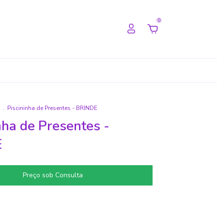
0
.
Piscininha de Presentes - BRINDE
nha de Presentes -
E