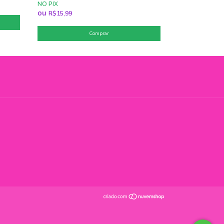
NO PIX
ou
R$15,99
Comprar